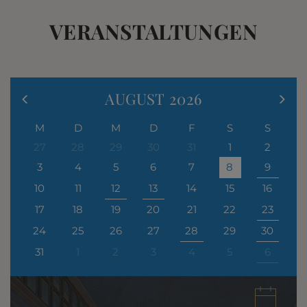
VERANSTALTUNGEN
AUGUST
2026
M
D
M
D
F
S
S
27
28
29
30
31
1
2
3
4
5
6
7
8
9
10
11
12
13
14
15
16
17
18
19
20
21
22
23
24
25
26
27
28
29
30
31
1
2
3
4
5
6