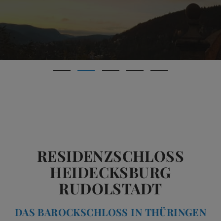
RESIDENZSCHLOSS
HEIDECKSBURG
RUDOLSTADT
DAS BAROCKSCHLOSS IN THÜRINGEN