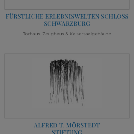
FÜRSTLICHE ERLEBNISWELTEN SCHLOSS
SCHWARZBURG
Torhaus, Zeughaus & Kaisersaalgebäude
ALFRED T. MÖRSTEDT
STIFTUNG