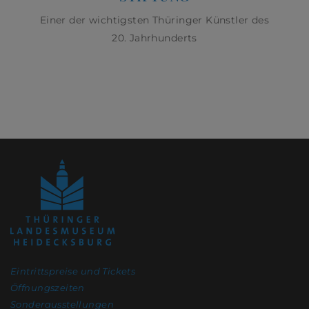
Einer der wichtigsten Thüringer Künstler des
20. Jahrhunderts
Eintrittspreise und Tickets
Öffnungszeiten
Sonderausstellungen