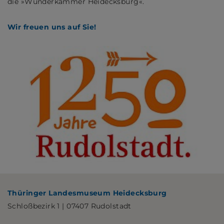
die »Wunderkammer Heidecksburg«.
Wir freuen uns auf Sie!
Thüringer Landesmuseum Heidecksburg
Schloßbezirk 1 | 07407 Rudolstadt