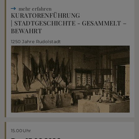
mehr erfahren
KURATORENFÜHRUNG
| STADTGESCHICHTE - GESAMMELT –
BEWAHRT
1250 Jahre Rudolstadt
15.00
Uhr