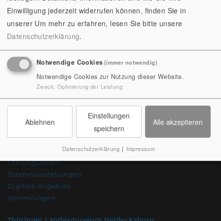
Einwilligung jederzeit widerrufen können, finden Sie in
unserer
Um mehr zu erfahren, lesen Sie bitte unsere
Datenschutzerklärung
.
Notwendige Cookies
(immer notwendig)
Notwendige Cookies zur Nutzung dieser Website.
Zweck
:
Optimierung der Leistung
Einstellungen
Ablehnen
Alle akzeptieren
speichern
Datenschutzerklärung
|
Impressum
Eintrittspreise und Tickets
Öffnungszeiten
Sonderausstellungen
Digitale Angebote
Sammlungen
Thüringer Landesmuseum Heidecksburg