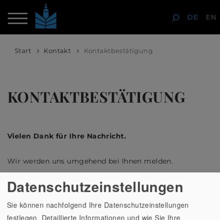
DE
EN
Start
Kontakt
Kontaktbestätigung
KONTAKTBESTÄTIGUNG
Vielen Dank für Ihre Nachricht.
Wir werden uns umgehend bei Ihnen melden.
Datenschutzeinstellungen
Sie können nachfolgend Ihre Datenschutzeinstellungen
festlegen. Detaillierte Informationen und wie Sie Ihre