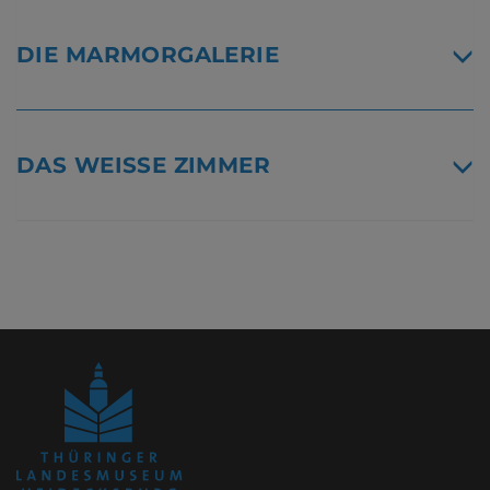
DIE MARMORGALERIE
DAS WEISSE ZIMMER