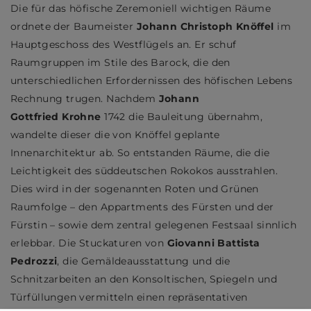
Die für das höfische Zeremoniell wichtigen Räume
ordnete der Baumeister
Johann Christoph Knöffel
im
Hauptgeschoss des Westflügels an. Er schuf
Raumgruppen im Stile des Barock, die den
unterschiedlichen Erfordernissen des höfischen Lebens
Rechnung trugen. Nachdem
Johann
Gottfried Krohne
1742 die Bauleitung übernahm,
wandelte dieser die von Knöffel geplante
Innenarchitektur ab. So entstanden Räume, die die
Leichtigkeit des süddeutschen Rokokos ausstrahlen.
Dies wird in der sogenannten Roten und Grünen
Raumfolge – den Appartments des Fürsten und der
Fürstin – sowie dem zentral gelegenen Festsaal sinnlich
erlebbar. Die Stuckaturen von
Giovanni Battista
Pedrozzi
, die Gemäldeausstattung und die
Schnitzarbeiten an den Konsoltischen, Spiegeln und
Türfüllungen vermitteln einen repräsentativen