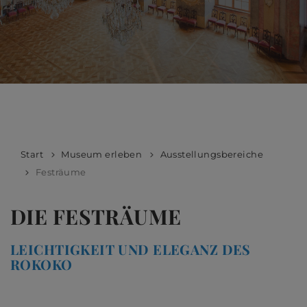
Start
Museum erleben
Ausstellungsbereiche
Festräume
DIE FESTRÄUME
LEICHTIGKEIT UND ELEGANZ DES
ROKOKO