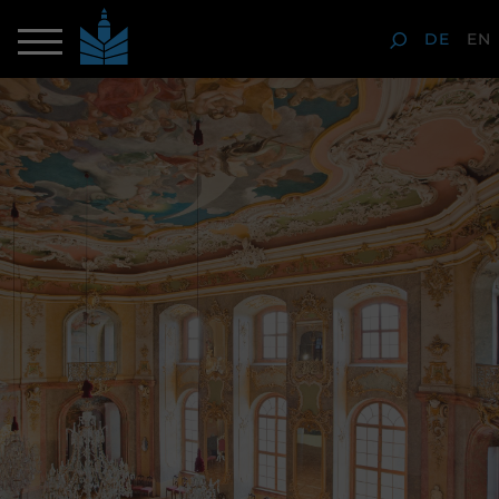
DE
EN