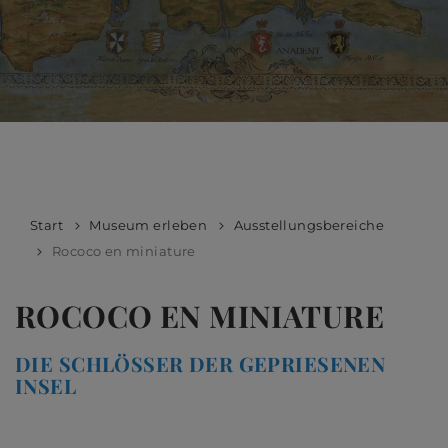
Start
Museum erleben
Ausstellungsbereiche
Rococo en miniature
ROCOCO EN MINIATURE
DIE SCHLÖSSER DER GEPRIESENEN
INSEL