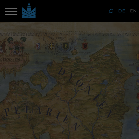
DE
EN