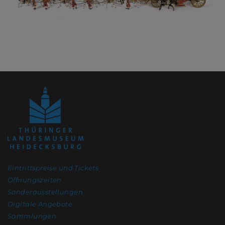
Eintrittspreise und Tickets
Öffnungszeiten
Sonderausstellungen
Digitale Angebote
Sammlungen