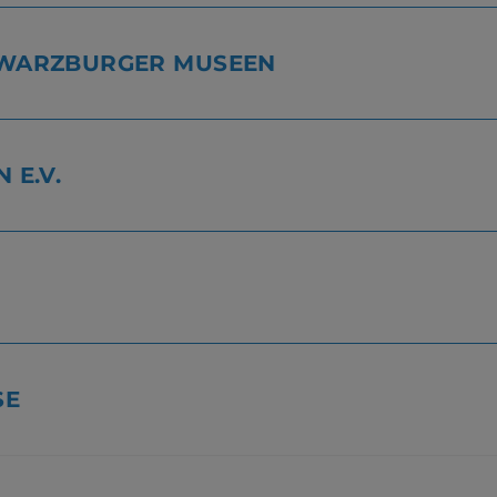
WARZBURGER MUSEEN
E.V.
SE