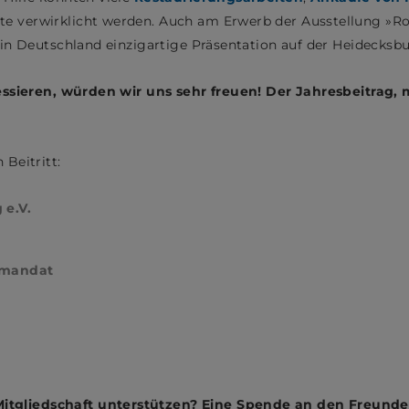
e verwirklicht werden. Auch am Erwerb der Ausstellung »Ro
e in Deutschland einzigartige Präsentation auf der Heidecks
eressieren, würden wir uns sehr freuen! Der Jahresbeitrag
 Beitritt:
 e.V.
tmandat
tgliedschaft unterstützen? Eine Spende an den Freundesk