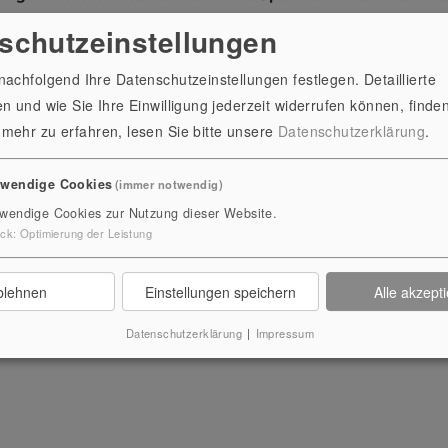
schutzeinstellungen
achfolgend Ihre Datenschutzeinstellungen festlegen. Detaillierte
n und wie Sie Ihre Einwilligung jederzeit widerrufen können, finden
mehr zu erfahren, lesen Sie bitte unsere
Datenschutzerklärung
.
twendige Cookies
(immer notwendig)
S THÜRINGER LANDESMUSEUM HEIDECKS
wendige Cookies zur Nutzung dieser Website.
ck
:
Optimierung der Leistung
blehnen
Einstellungen speichern
Alle akzept
SER & GÄRTEN
Datenschutzerklärung
|
Impressum