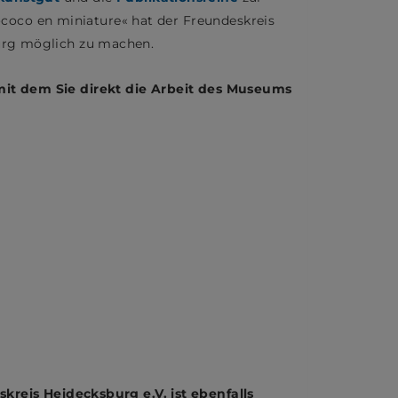
coco en miniature« hat der Freundeskreis
burg möglich zu machen.
, mit dem Sie direkt die Arbeit des Museums
reis Heidecksburg e.V. ist ebenfalls