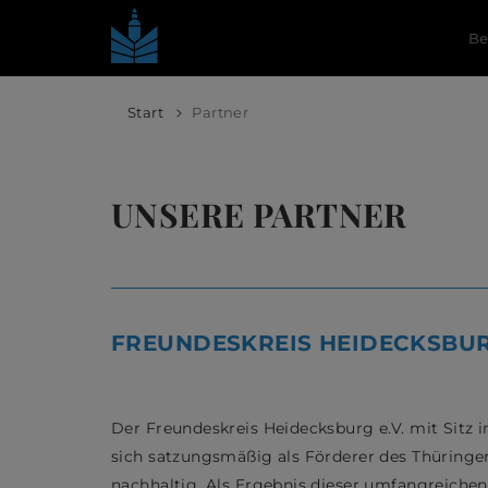
Be
Start
Partner
UNSERE PARTNER
FREUNDESKREIS HEIDECKSBURG
Der Freundeskreis Heidecksburg e.V. mit Sitz 
sich satzungsmäßig als Förderer des Thüring
nachhaltig. Als Ergebnis dieser umfangreichen