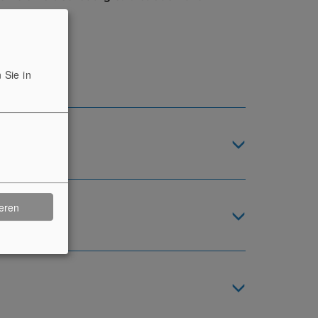
 Sie in
BURG
ieren