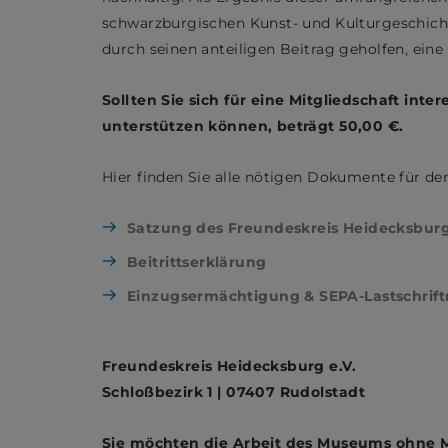
schwarzburgischen Kunst- und Kulturgeschicht
durch seinen anteiligen Beitrag geholfen, ein
Sollten Sie sich für eine Mitgliedschaft int
unterstützen können, beträgt 50,00 €.
Hier finden Sie alle nötigen Dokumente für den
Satzung des Freundeskreis Heidecksburg
Beitrittserklärung
Einzugsermächtigung & SEPA-Lastschrif
Freundeskreis Heidecksburg e.V.
Schloßbezirk 1 | 07407 Rudolstadt
Sie möchten die Arbeit des Museums ohne Mi