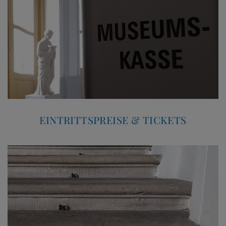
EINTRITTSPREISE & TICKETS