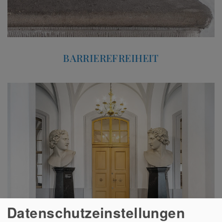
BARRIEREFREIHEIT
Datenschutzeinstellungen
ÖFFNUNGSZEITEN