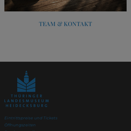
TEAM & KONTAKT
Eintrittspreise und Tickets
Öffnungszeiten