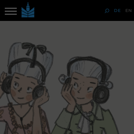
DE
EN