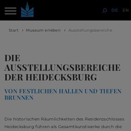
DE
EN
Start
Museum erleben
Ausstellungsbereiche
DIE
AUSSTELLUNGSBEREICHE
DER HEIDECKSBURG
VON FESTLICHEN HALLEN UND TIEFEN
BRUNNEN
Die historischen Räumlichkeiten des Residenzschlosses
Heidecksburg führen als Gesamtkunstwerke durch die