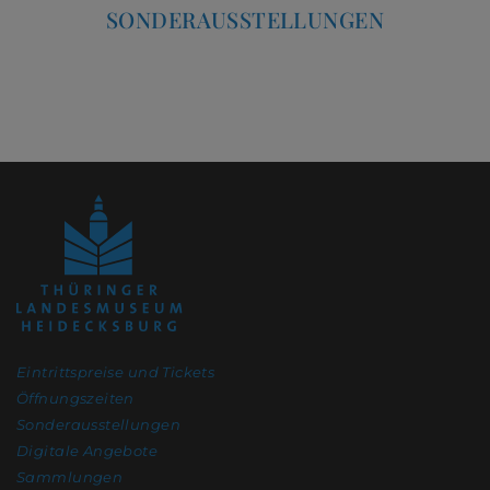
SONDERAUSSTELLUNGEN
Eintrittspreise und Tickets
Öffnungszeiten
Sonderausstellungen
Digitale Angebote
Sammlungen