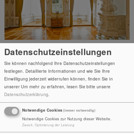
Datenschutzeinstellungen
WOHNRÄUME
Sie können nachfolgend Ihre Datenschutzeinstellungen
festlegen. Detaillierte Informationen und wie Sie Ihre
Einwilligung jederzeit widerrufen können, finden Sie in
unserer
Um mehr zu erfahren, lesen Sie bitte unsere
Datenschutzerklärung
.
Notwendige Cookies
(immer notwendig)
Notwendige Cookies zur Nutzung dieser Website.
Zweck
:
Optimierung der Leistung