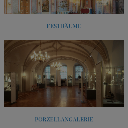
FESTRÄUME
PORZELLANGALERIE