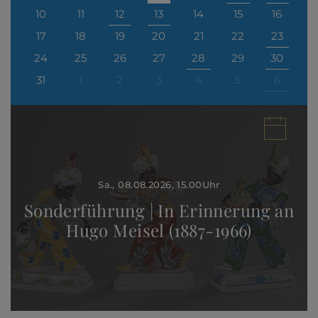
10
11
12
13
14
15
16
17
18
19
20
21
22
23
24
25
26
27
28
29
30
31
1
2
3
4
5
6
Sa., 08.08.2026
, 15.00
Uhr
Sonderführung | In Erinnerung an
Hugo Meisel (1887-1966)