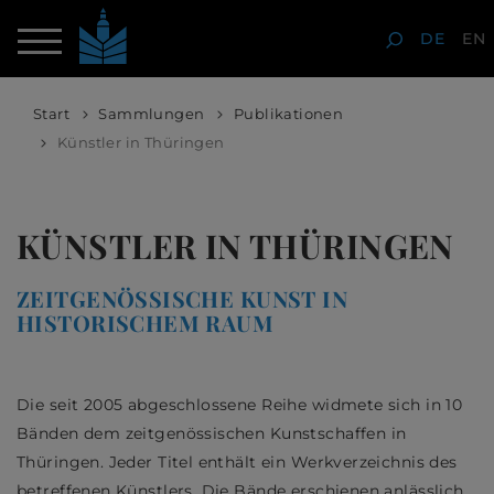
DE
EN
Start
Sammlungen
Publikationen
Künstler in Thüringen
KÜNSTLER IN THÜRINGEN
ZEITGENÖSSISCHE KUNST IN
HISTORISCHEM RAUM
Die seit 2005 abgeschlossene Reihe widmete sich in 10
Bänden dem zeitgenössischen Kunstschaffen in
Thüringen. Jeder Titel enthält ein Werkverzeichnis des
betreffenen Künstlers. Die Bände erschienen anlässlich