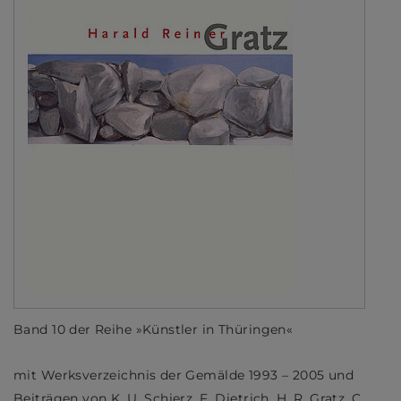
Band 10 der Reihe »Künstler in Thüringen«
mit Werksverzeichnis der Gemälde 1993 – 2005 und
Beiträgen von K. U. Schierz, F. Dietrich, H. R. Gratz, C.