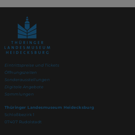
Eintrittspreise und Tickets
Öffnungszeiten
Sonderausstellungen
Digitale Angebote
Sammlungen
Thüringer Landesmuseum Heidecksburg
Schloßbezirk 1
07407 Rudolstadt