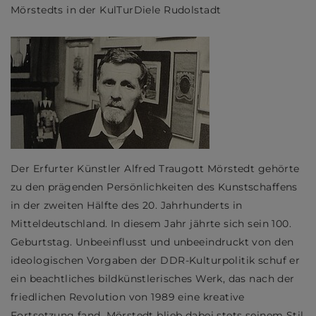
Mörstedts in der KulTurDiele Rudolstadt
Der Erfurter Künstler Alfred Traugott Mörstedt gehörte
zu den prägenden Persönlichkeiten des Kunstschaffens
in der zweiten Hälfte des 20. Jahrhunderts in
Mitteldeutschland. In diesem Jahr jährte sich sein 100.
Geburtstag. Unbeeinflusst und unbeeindruckt von den
ideologischen Vorgaben der DDR-Kulturpolitik schuf er
ein beachtliches bildkünstlerisches Werk, das nach der
friedlichen Revolution von 1989 eine kreative
Fortsetzung fand. Mörstedt blieb dabei stets seinem Stil