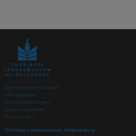
Eintrittspreise und Tickets
Öffnungszeiten
Sonderausstellungen
Digitale Angebote
Sammlungen
Thüringer Landesmuseum Heidecksburg