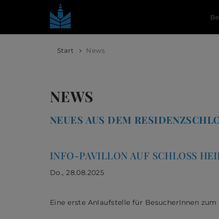
Be
Start
News
NEWS
NEUES AUS DEM RESIDENZSCHL
INFO-PAVILLON AUF SCHLOSS HE
Do., 28.08.2025
Eine erste Anlaufstelle für BesucherInnen zum