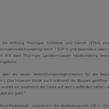
die Stiftung Thüringer Schlösser und Gärten (STSG) eine
as Sonderinvestitionsprogramm I (SIP I) und besonders übe
sam mit dem Thüringer Landesmuseum Heidecksburg betri
Angebote.
ch über die neuen Vermittlungsmöglichkeiten für die Baus
m I. Das Museum bleibt auch während der Bauzeit geöffnet
 wollen wir zusätzlich die Gäste auf dem Laufenden halten, 
ubstanz geht.“
feld-Rudolstadt, unterstrich die Bedeutung des SIP I: „D