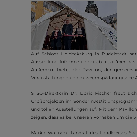
Auf Schloss Heidecksburg in Rudolstadt hat 
Ausstellung informiert dort ab jetzt über d
Außerdem bietet der Pavillon, der gemein
Veranstaltungen und museumspädagogische 
STSG-Direktorin Dr. Doris Fischer freut si
Großprojekten im Sonderinvestitionsprogram
und tollen Ausstellungen auf. Mit dem Pavillon
zeigen, dass es bei unseren Vorhaben um die S
Marko Wolfram, Landrat des Landkreises Saal