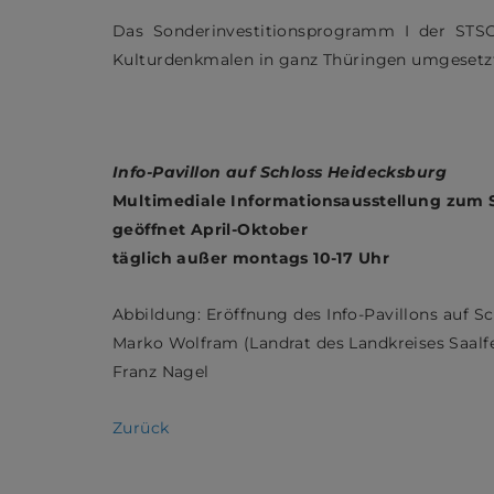
Das Sonderinvestitionsprogramm I der STS
Kulturdenkmalen in ganz Thüringen umgesetzt
Info-Pavillon auf Schloss Heidecksburg
Multimediale Informationsausstellung zum 
geöffnet April-Oktober
täglich außer montags 10-17 Uhr
Abbildung: Eröffnung des Info-Pavillons auf Sch
Marko Wolfram (Landrat des Landkreises Saalf
Franz Nagel
Zurück