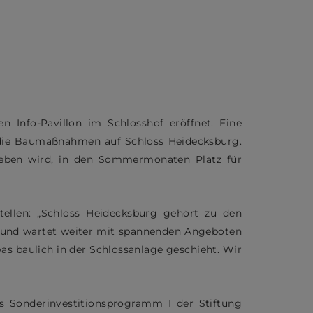
n Info-Pavillon im Schlosshof eröffnet. Eine
r die Baumaßnahmen auf Schloss Heidecksburg.
eben wird, in den Sommermonaten Platz für
tellen: „Schloss Heidecksburg gehört zu den
 und wartet weiter mit spannenden Angeboten
was baulich in der Schlossanlage geschieht. Wir
as Sonderinvestitionsprogramm I der Stiftung