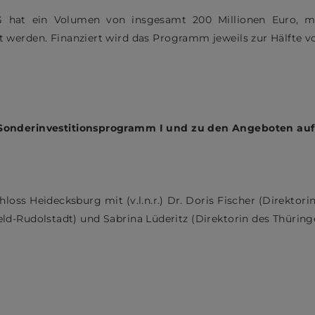
G hat ein Volumen von insgesamt 200 Millionen Euro, m
 werden. Finanziert wird das Programm jeweils zur Hälfte
Sonderinvestitionsprogramm I und zu den Angeboten auf
loss Heidecksburg mit (v.l.n.r.) Dr. Doris Fischer (Direktor
eld-Rudolstadt) und Sabrina Lüderitz (Direktorin des Thüri