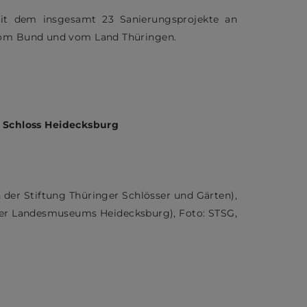
it dem insgesamt 23 Sanierungsprojekte an
 vom Bund und vom Land Thüringen.
 Schloss Heidecksburg
in der Stiftung Thüringer Schlösser und Gärten),
nger Landesmuseums Heidecksburg), Foto: STSG,