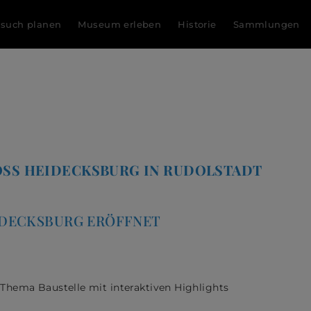
such planen
Museum erleben
Historie
Sammlungen
OSS HEIDECKSBURG IN RUDOLSTADT
IDECKSBURG ERÖFFNET
 Thema Baustelle mit interaktiven Highlights